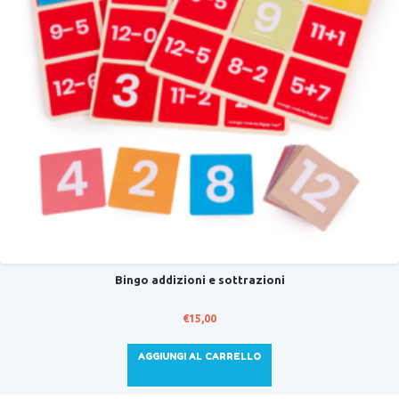
Bingo addizioni e sottrazioni
€
15,00
AGGIUNGI AL CARRELLO