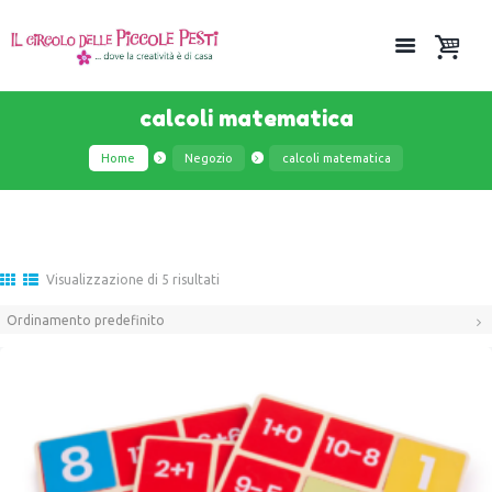
calcoli matematica
Home
Negozio
calcoli matematica
Visualizzazione di 5 risultati