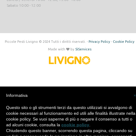
Sabato 10:00 - 12:00
Piccole Pesti Livigno © 2024 Tutti i diritti riservati. -
Privacy Policy
-
Cookie Policy
Made with
by
SìServices
Informativa
×
Questo sito o gli strumenti terzi da questo utilizzati si avvalgono di
cookie necessari al funzionamento ed utili alle finalità illustrate nella
cookie policy. Se vuoi saperne di più o negare il consenso a tutti o
ad alcuni cookie, consulta la
cookie policy
.
Chiudendo questo banner, scorrendo questa pagina, cliccando su