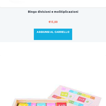
Bingo divisioni e molitiplicazioni
€
15,00
AGGIUNGI AL CARRELLO