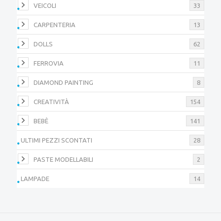
VEICOLI
33
CARPENTERIA
13
DOLLS
62
FERROVIA
11
DIAMOND PAINTING
8
CREATIVITÀ
154
BEBÈ
141
ULTIMI PEZZI SCONTATI
28
PASTE MODELLABILI
2
LAMPADE
14