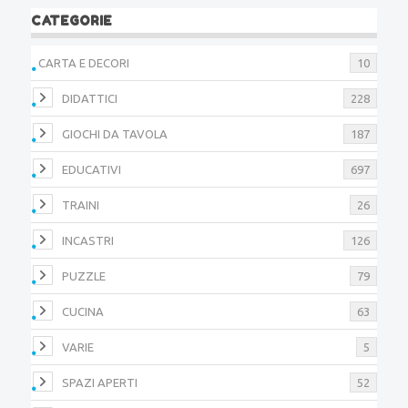
CATEGORIE
CARTA E DECORI
10
DIDATTICI
228
GIOCHI DA TAVOLA
187
EDUCATIVI
697
TRAINI
26
INCASTRI
126
PUZZLE
79
CUCINA
63
VARIE
5
SPAZI APERTI
52