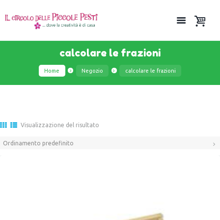
calcolare le frazioni
Home
Negozio
calcolare le frazioni
Visualizzazione del risultato