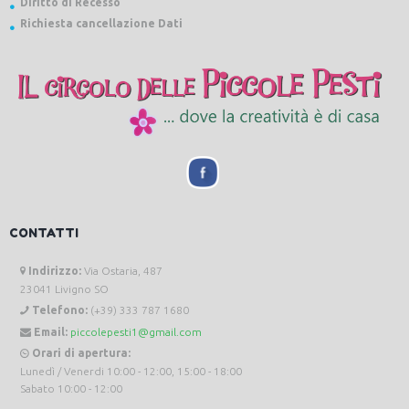
Diritto di Recesso
Richiesta cancellazione Dati
CONTATTI
Indirizzo:
Via Ostaria, 487
23041 Livigno SO
Telefono:
(+39) 333 787 1680
Email:
piccolepesti1@gmail.com
Orari di apertura:
Lunedì / Venerdi 10:00 - 12:00, 15:00 - 18:00
Sabato 10:00 - 12:00