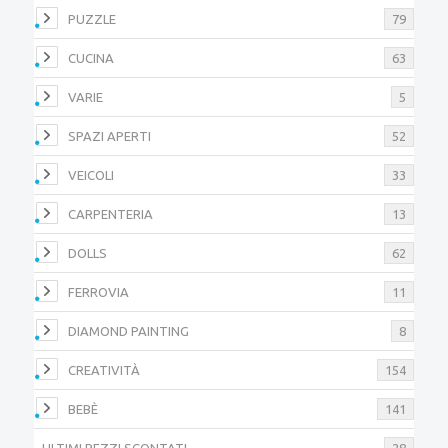
PUZZLE
79
CUCINA
63
VARIE
5
SPAZI APERTI
52
VEICOLI
33
CARPENTERIA
13
DOLLS
62
FERROVIA
11
DIAMOND PAINTING
8
CREATIVITÀ
154
BEBÈ
141
ULTIMI PEZZI SCONTATI
28