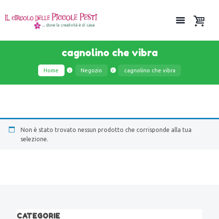
cagnolino che vibra
Home
Negozio
cagnolino che vibra
Non è stato trovato nessun prodotto che corrisponde alla tua
selezione.
CATEGORIE