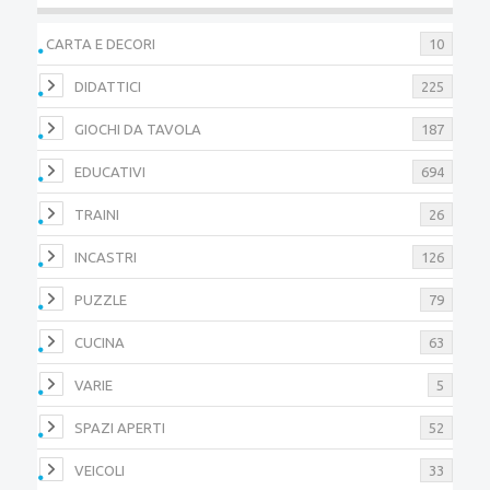
CARTA E DECORI
10
DIDATTICI
225
GIOCHI DA TAVOLA
187
EDUCATIVI
694
TRAINI
26
INCASTRI
126
PUZZLE
79
CUCINA
63
VARIE
5
SPAZI APERTI
52
VEICOLI
33