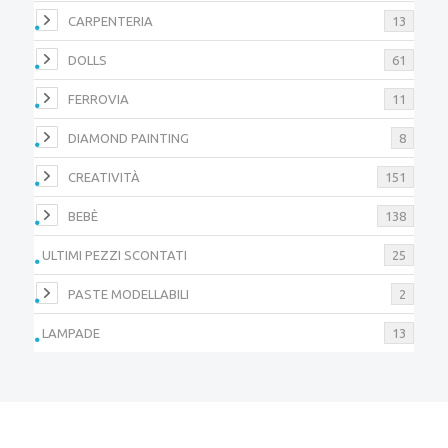
CARPENTERIA
13
DOLLS
61
FERROVIA
11
DIAMOND PAINTING
8
CREATIVITÀ
151
BEBÈ
138
ULTIMI PEZZI SCONTATI
25
PASTE MODELLABILI
2
LAMPADE
13