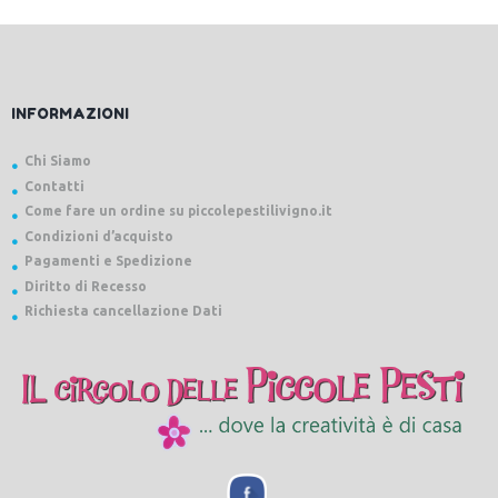
INFORMAZIONI
Chi Siamo
Contatti
Come fare un ordine su piccolepestilivigno.it
Condizioni d’acquisto
Pagamenti e Spedizione
Diritto di Recesso
Richiesta cancellazione Dati