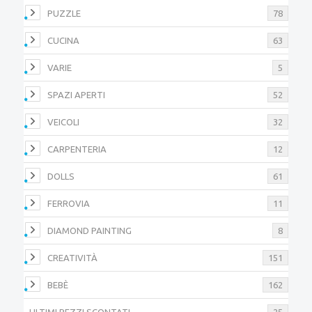
PUZZLE
78
CUCINA
63
VARIE
5
SPAZI APERTI
52
VEICOLI
32
CARPENTERIA
12
DOLLS
61
FERROVIA
11
DIAMOND PAINTING
8
CREATIVITÀ
151
BEBÈ
162
ULTIMI PEZZI SCONTATI
25