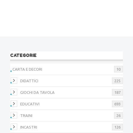
CATEGORIE
CARTA E DECORI
10
DIDATTICI
225
GIOCHI DA TAVOLA
187
EDUCATIVI
693
TRAINI
26
INCASTRI
126