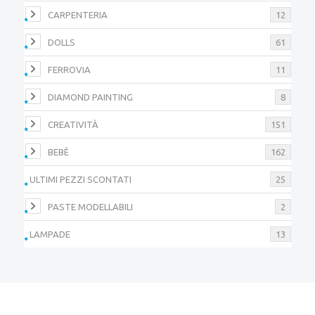
CARPENTERIA
12
DOLLS
61
FERROVIA
11
DIAMOND PAINTING
8
CREATIVITÀ
151
BEBÈ
162
ULTIMI PEZZI SCONTATI
25
PASTE MODELLABILI
2
LAMPADE
13