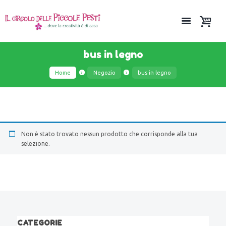
bus in legno
Home
Negozio
bus in legno
Non è stato trovato nessun prodotto che corrisponde alla tua
selezione.
CATEGORIE