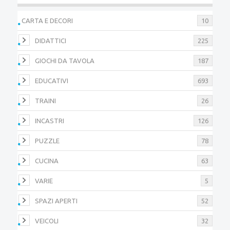
CARTA E DECORI
10
DIDATTICI
225
GIOCHI DA TAVOLA
187
EDUCATIVI
693
TRAINI
26
INCASTRI
126
PUZZLE
78
CUCINA
63
VARIE
5
SPAZI APERTI
52
VEICOLI
32