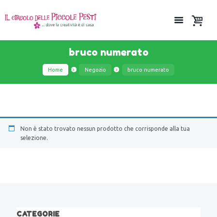
bruco numerato
Home
Negozio
bruco numerato
Non è stato trovato nessun prodotto che corrisponde alla tua
selezione.
CATEGORIE