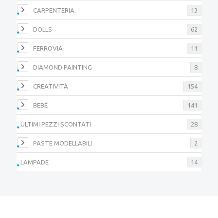
CARPENTERIA
13
DOLLS
62
FERROVIA
11
DIAMOND PAINTING
8
CREATIVITÀ
154
BEBÈ
141
ULTIMI PEZZI SCONTATI
28
PASTE MODELLABILI
2
LAMPADE
14