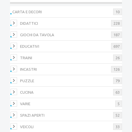
CARTA E DECORI
10
DIDATTICI
228
GIOCHI DA TAVOLA
187
EDUCATIVI
697
TRAINI
26
INCASTRI
126
PUZZLE
79
CUCINA
63
VARIE
5
SPAZI APERTI
52
VEICOLI
33