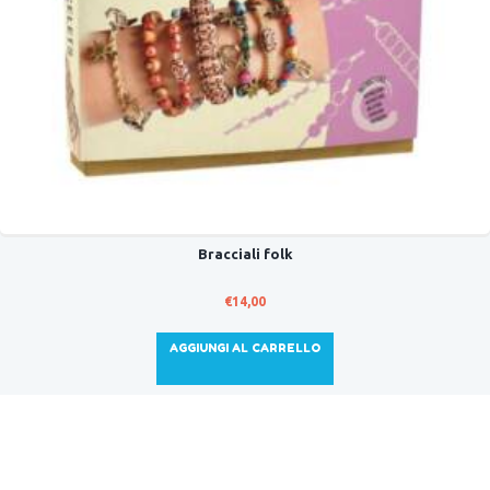
Bracciali folk
€
14,00
AGGIUNGI AL CARRELLO