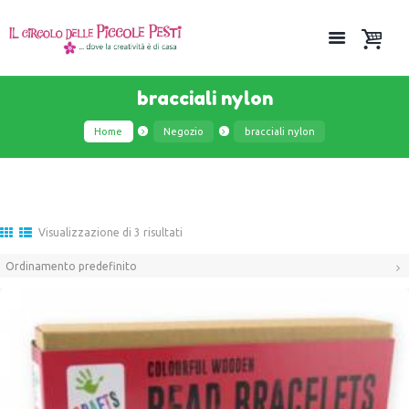
bracciali nylon
Home
Negozio
bracciali nylon
Visualizzazione di 3 risultati