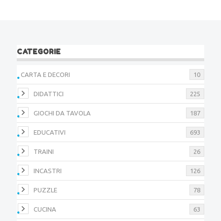
CATEGORIE
CARTA E DECORI
10
DIDATTICI
225
GIOCHI DA TAVOLA
187
EDUCATIVI
693
TRAINI
26
INCASTRI
126
PUZZLE
78
CUCINA
63