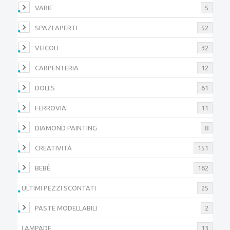
VARIE
5
SPAZI APERTI
52
VEICOLI
32
CARPENTERIA
12
DOLLS
61
FERROVIA
11
DIAMOND PAINTING
8
CREATIVITÀ
151
BEBÈ
162
ULTIMI PEZZI SCONTATI
25
PASTE MODELLABILI
2
LAMPADE
13