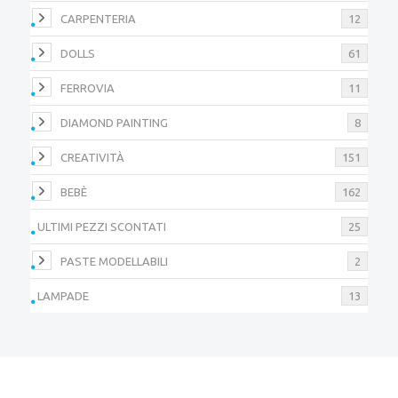
CARPENTERIA
12
DOLLS
61
FERROVIA
11
DIAMOND PAINTING
8
CREATIVITÀ
151
BEBÈ
162
ULTIMI PEZZI SCONTATI
25
PASTE MODELLABILI
2
LAMPADE
13