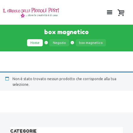
box magnetico
Home
Negozio
box magnetico
Non è stato trovato nessun prodotto che corrisponde alla tua
selezione.
CATEGORIE