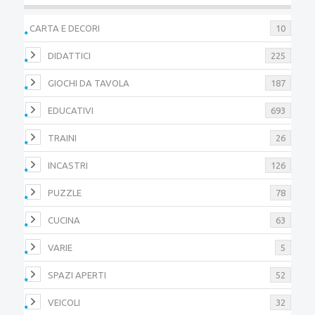
CARTA E DECORI
10
DIDATTICI
225
GIOCHI DA TAVOLA
187
EDUCATIVI
693
TRAINI
26
INCASTRI
126
PUZZLE
78
CUCINA
63
VARIE
5
SPAZI APERTI
52
VEICOLI
32