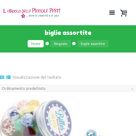
biglie assortite
Home
Negozio
biglie assortite
Visualizzazione del risultato