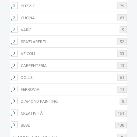
PUZZLE
79
CUCINA
63
VARIE
5
SPAZI APERTI
52
VEICOLI
33
CARPENTERIA
13
DOLLS
61
FERROVIA
11
DIAMOND PAINTING
8
CREATIVITÀ
151
BEBÈ
138
ULTIMI PEZZI SCONTATI
25