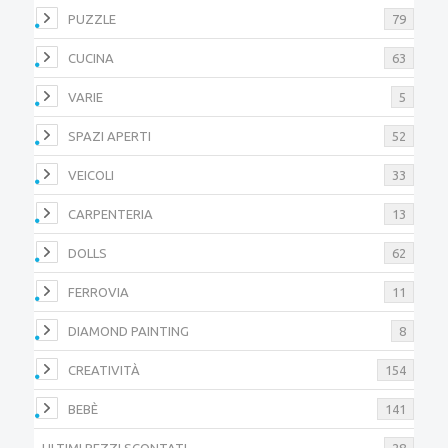
PUZZLE
79
CUCINA
63
VARIE
5
SPAZI APERTI
52
VEICOLI
33
CARPENTERIA
13
DOLLS
62
FERROVIA
11
DIAMOND PAINTING
8
CREATIVITÀ
154
BEBÈ
141
ULTIMI PEZZI SCONTATI
28