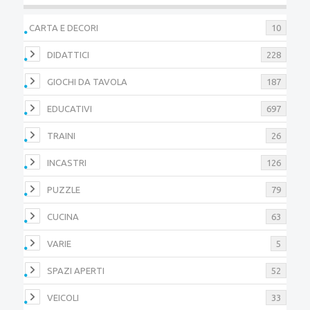
CARTA E DECORI
10
DIDATTICI
228
GIOCHI DA TAVOLA
187
EDUCATIVI
697
TRAINI
26
INCASTRI
126
PUZZLE
79
CUCINA
63
VARIE
5
SPAZI APERTI
52
VEICOLI
33