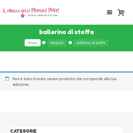
ballerino di stoffa
Home
Negozio
ballerino di stoffa
Non è stato trovato nessun prodotto che corrisponde alla tua
selezione.
CATEGORIE