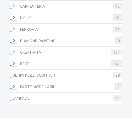
CARPENTERIA
13
DOLLS
62
FERROVIA
11
DIAMOND PAINTING
8
CREATIVITÀ
154
BEBÈ
141
ULTIMI PEZZI SCONTATI
28
PASTE MODELLABILI
2
LAMPADE
14