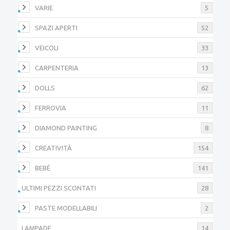
VARIE
5
SPAZI APERTI
52
VEICOLI
33
CARPENTERIA
13
DOLLS
62
FERROVIA
11
DIAMOND PAINTING
8
CREATIVITÀ
154
BEBÈ
141
ULTIMI PEZZI SCONTATI
28
PASTE MODELLABILI
2
LAMPADE
14