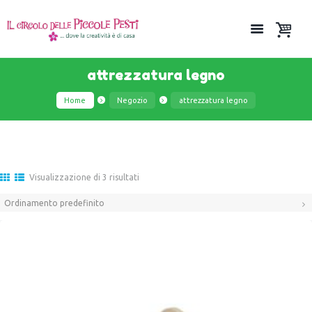
attrezzatura legno
Home
Negozio
attrezzatura legno
Visualizzazione di 3 risultati