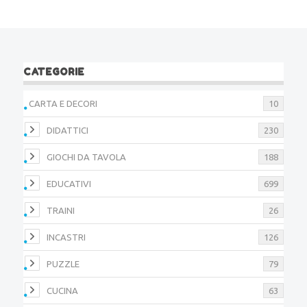
CATEGORIE
CARTA E DECORI
10
DIDATTICI
230
GIOCHI DA TAVOLA
188
EDUCATIVI
699
TRAINI
26
INCASTRI
126
PUZZLE
79
CUCINA
63