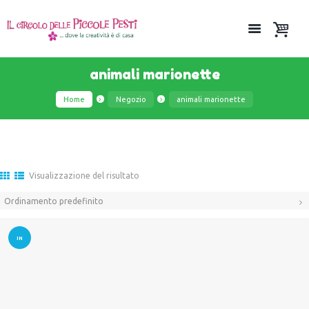
animali marionette
Home
Negozio
animali marionette
Visualizzazione del risultato
IN
OFFER
TA!