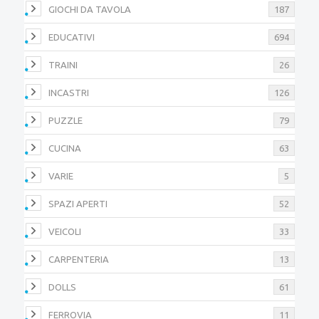
GIOCHI DA TAVOLA
187
EDUCATIVI
694
TRAINI
26
INCASTRI
126
PUZZLE
79
CUCINA
63
VARIE
5
SPAZI APERTI
52
VEICOLI
33
CARPENTERIA
13
DOLLS
61
FERROVIA
11