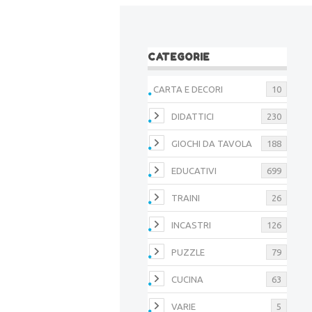
CATEGORIE
CARTA E DECORI
10
DIDATTICI
230
GIOCHI DA TAVOLA
188
EDUCATIVI
699
TRAINI
26
INCASTRI
126
PUZZLE
79
CUCINA
63
VARIE
5