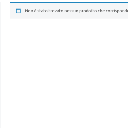
Non è stato trovato nessun prodotto che corrisponde 