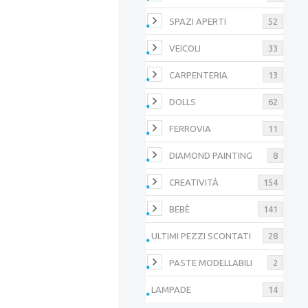
SPAZI APERTI
52
VEICOLI
33
CARPENTERIA
13
DOLLS
62
FERROVIA
11
DIAMOND PAINTING
8
CREATIVITÀ
154
BEBÈ
141
ULTIMI PEZZI SCONTATI
28
PASTE MODELLABILI
2
LAMPADE
14