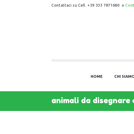
Contattaci su Cell. +39 333 7871680 o
Con
HOME
CHI SIAM
animali da disegnare c