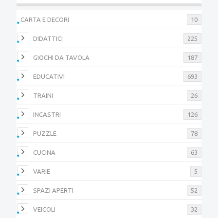
CARTA E DECORI
10
DIDATTICI
225
GIOCHI DA TAVOLA
187
EDUCATIVI
693
TRAINI
26
INCASTRI
126
PUZZLE
78
CUCINA
63
VARIE
5
SPAZI APERTI
52
VEICOLI
32