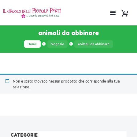
animali da abbinare
Home
Negozio
animali da abbinare
Non è stato trovato nessun prodotto che corrisponde alla tua
selezione.
CATEGORIE