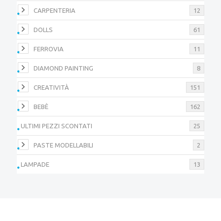
CARPENTERIA
12
DOLLS
61
FERROVIA
11
DIAMOND PAINTING
8
CREATIVITÀ
151
BEBÈ
162
ULTIMI PEZZI SCONTATI
25
PASTE MODELLABILI
2
LAMPADE
13