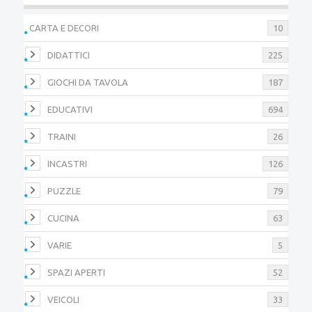
CARTA E DECORI
10
DIDATTICI
225
GIOCHI DA TAVOLA
187
EDUCATIVI
694
TRAINI
26
INCASTRI
126
PUZZLE
79
CUCINA
63
VARIE
5
SPAZI APERTI
52
VEICOLI
33