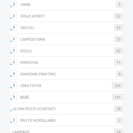
VARIE
5
SPAZI APERTI
52
VEICOLI
33
CARPENTERIA
13
DOLLS
62
FERROVIA
11
DIAMOND PAINTING
8
CREATIVITÀ
154
BEBÈ
141
ULTIMI PEZZI SCONTATI
28
PASTE MODELLABILI
2
LAMPADE
14