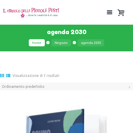
agenda 2030
Home
Negozio
agenda 2030
Visualizzazione di 3 risultati