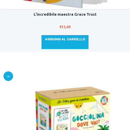
L’incredibile maestra Grace Trust
€
12,00
AGGIUNGI AL CARRELLO
IN
OFFER
TA!