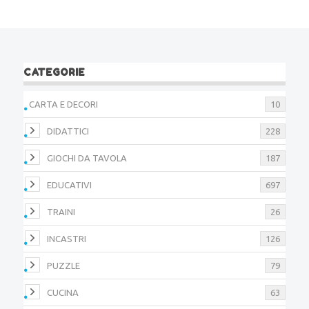
CATEGORIE
CARTA E DECORI
10
DIDATTICI
228
GIOCHI DA TAVOLA
187
EDUCATIVI
697
TRAINI
26
INCASTRI
126
PUZZLE
79
CUCINA
63