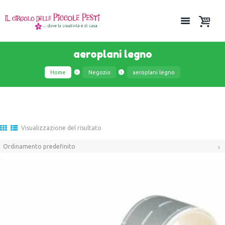
aeroplani legno
Home
Negozio
aeroplani legno
Visualizzazione del risultato