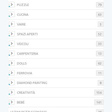
PUZZLE
79
CUCINA
63
VARIE
5
SPAZI APERTI
52
VEICOLI
33
CARPENTERIA
13
DOLLS
62
FERROVIA
11
DIAMOND PAINTING
8
CREATIVITÀ
154
BEBÈ
141
ULTIMI PEZZI SCONTATI
28