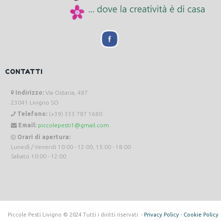
CONTATTI
Indirizzo:
Via Ostaria, 487
23041 Livigno SO
Telefono:
(+39) 333 787 1680
Email:
piccolepesti1@gmail.com
Orari di apertura:
Lunedì / Venerdi 10:00 - 12:00, 15:00 - 18:00
Sabato 10:00 - 12:00
Piccole Pesti Livigno © 2024 Tutti i diritti riservati. -
Privacy Policy
-
Cookie Policy