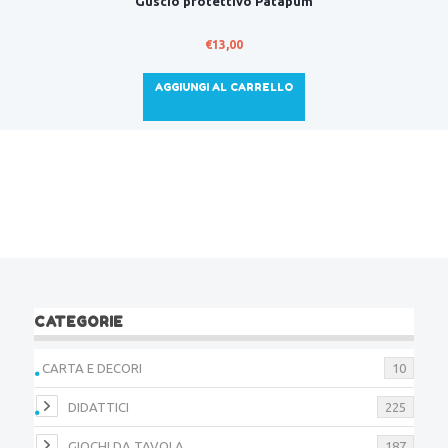
Guscio protettivo Patapum
€
13,00
AGGIUNGI AL CARRELLO
CATEGORIE
CARTA E DECORI
10
DIDATTICI
225
GIOCHI DA TAVOLA
187