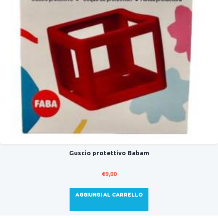
Guscio protettivo Babam
€
9,00
AGGIUNGI AL CARRELLO