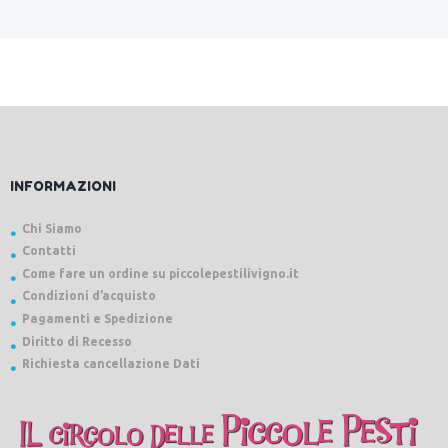
Min
Max
INFORMAZIONI
Chi Siamo
Contatti
Come fare un ordine su piccolepestilivigno.it
Condizioni d’acquisto
Pagamenti e Spedizione
Diritto di Recesso
Richiesta cancellazione Dati