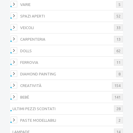
VARIE
5
SPAZI APERTI
52
VEICOLI
33
CARPENTERIA
13
DOLLS
62
FERROVIA
11
DIAMOND PAINTING
8
CREATIVITÀ
154
BEBÈ
141
ULTIMI PEZZI SCONTATI
28
PASTE MODELLABILI
2
LAMPADE
14