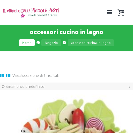
accessori cucina in legno
Home
Negozio
accessori cucina in legno
Visualizzazione di 3 risultati