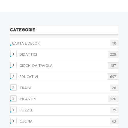
CATEGORIE
CARTA E DECORI
10
DIDATTICI
228
GIOCHI DA TAVOLA
187
EDUCATIVI
697
TRAINI
26
INCASTRI
126
PUZZLE
79
CUCINA
63