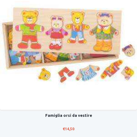
Famiglia orsi da vestire
€
14,50