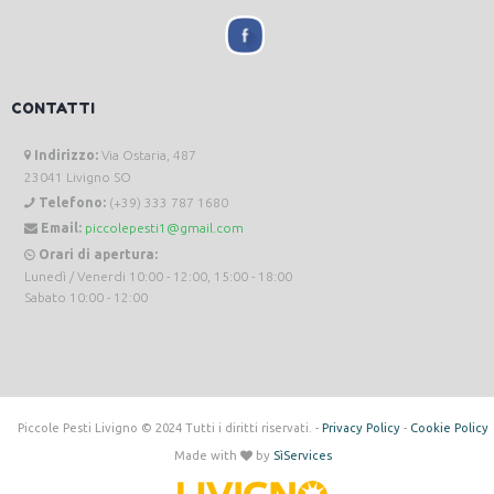
CONTATTI
Indirizzo:
Via Ostaria, 487
23041 Livigno SO
Telefono:
(+39) 333 787 1680
Email:
piccolepesti1@gmail.com
Orari di apertura:
Lunedì / Venerdi 10:00 - 12:00, 15:00 - 18:00
Sabato 10:00 - 12:00
Piccole Pesti Livigno © 2024 Tutti i diritti riservati. -
Privacy Policy
-
Cookie Policy
Made with
by
SìServices