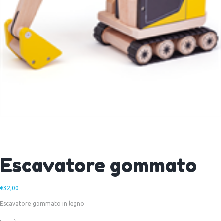
Escavatore gommato
€
32,00
Escavatore gommato in legno