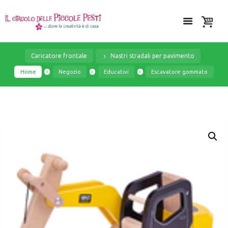
Caricatore frontale
Nastri stradali per pavimento
Home
Negozio
Educativi
Escavatore gommato