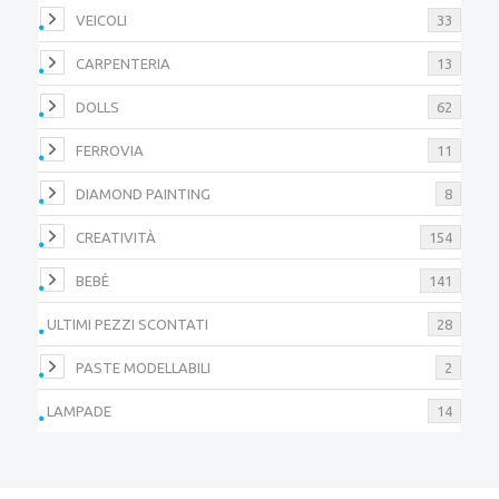
VEICOLI
33
CARPENTERIA
13
DOLLS
62
FERROVIA
11
DIAMOND PAINTING
8
CREATIVITÀ
154
BEBÈ
141
ULTIMI PEZZI SCONTATI
28
PASTE MODELLABILI
2
LAMPADE
14