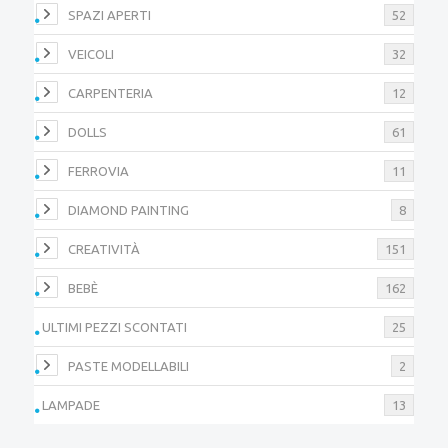
SPAZI APERTI
52
VEICOLI
32
CARPENTERIA
12
DOLLS
61
FERROVIA
11
DIAMOND PAINTING
8
CREATIVITÀ
151
BEBÈ
162
ULTIMI PEZZI SCONTATI
25
PASTE MODELLABILI
2
LAMPADE
13