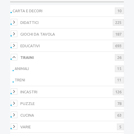
CARTA E DECORI
10
DIDATTICI
225
GIOCHI DA TAVOLA
187
EDUCATIVI
693
TRAINI
26
ANIMALI
15
TRENI
11
INCASTRI
126
PUZZLE
78
CUCINA
63
VARIE
5