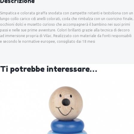
Descrizione
Simpatica e colorata giraffa snodata con zampette rotanti e testoliona con un
lungo collo carico cdi anelli colorati, coda che rimbalza con un cuoricino finale,
occhioni dolci e musetto curioso che accompagnerà il bambino nei suoi primi
passi e nelle sue prime avventure. Colori brillanti grazie alla tecnica di decoro
ad immersione propria di Vilac. Realizzato con materiale da fonti responsabili
e secondo le normative europee, consigliato dai 18 mesi
Ti potrebbe interessare…