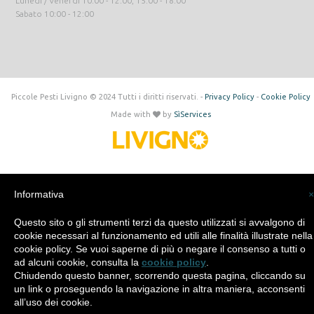
Lunedì / Venerdi 10:00 - 12:00, 15:00 - 18:00
Sabato 10:00 - 12:00
Piccole Pesti Livigno © 2024 Tutti i diritti riservati. -
Privacy Policy
-
Cookie Policy
Made with
by
SìServices
Informativa
×
Questo sito o gli strumenti terzi da questo utilizzati si avvalgono di
cookie necessari al funzionamento ed utili alle finalità illustrate nella
cookie policy. Se vuoi saperne di più o negare il consenso a tutti o
ad alcuni cookie, consulta la
cookie policy
.
Chiudendo questo banner, scorrendo questa pagina, cliccando su
un link o proseguendo la navigazione in altra maniera, acconsenti
all’uso dei cookie.