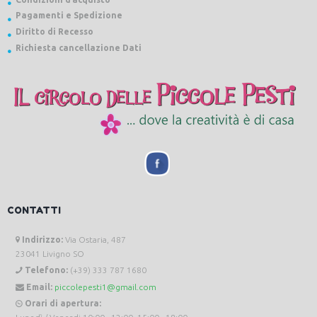
Pagamenti e Spedizione
Diritto di Recesso
Richiesta cancellazione Dati
CONTATTI
Indirizzo:
Via Ostaria, 487
23041 Livigno SO
Telefono:
(+39) 333 787 1680
Email:
piccolepesti1@gmail.com
Orari di apertura: