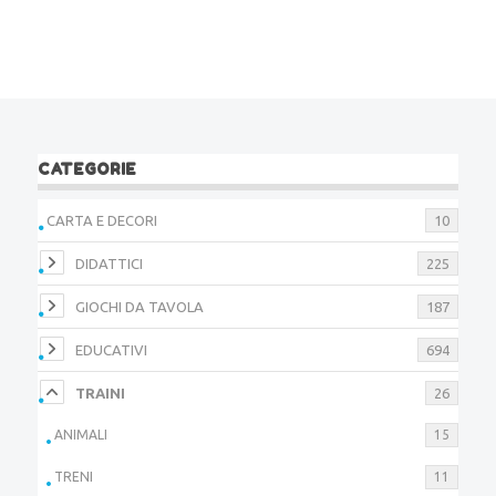
CATEGORIE
CARTA E DECORI
10
DIDATTICI
225
GIOCHI DA TAVOLA
187
EDUCATIVI
694
TRAINI
26
ANIMALI
15
TRENI
11