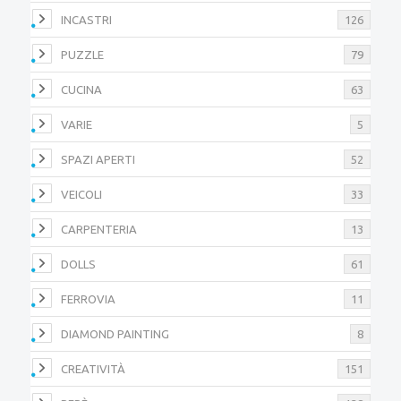
INCASTRI
126
PUZZLE
79
CUCINA
63
VARIE
5
SPAZI APERTI
52
VEICOLI
33
CARPENTERIA
13
DOLLS
61
FERROVIA
11
DIAMOND PAINTING
8
CREATIVITÀ
151