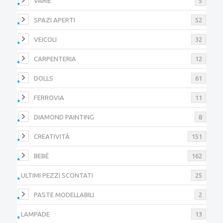
VARIE
5
SPAZI APERTI
52
VEICOLI
32
CARPENTERIA
12
DOLLS
61
FERROVIA
11
DIAMOND PAINTING
8
CREATIVITÀ
151
BEBÈ
162
ULTIMI PEZZI SCONTATI
25
PASTE MODELLABILI
2
LAMPADE
13