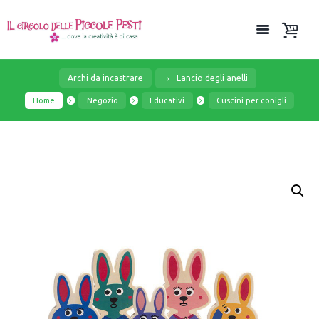
Archi da incastrare
Lancio degli anelli
Home
Negozio
Educativi
Cuscini per conigli