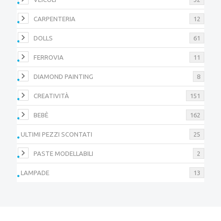
CARPENTERIA
12
DOLLS
61
FERROVIA
11
DIAMOND PAINTING
8
CREATIVITÀ
151
BEBÈ
162
ULTIMI PEZZI SCONTATI
25
PASTE MODELLABILI
2
LAMPADE
13