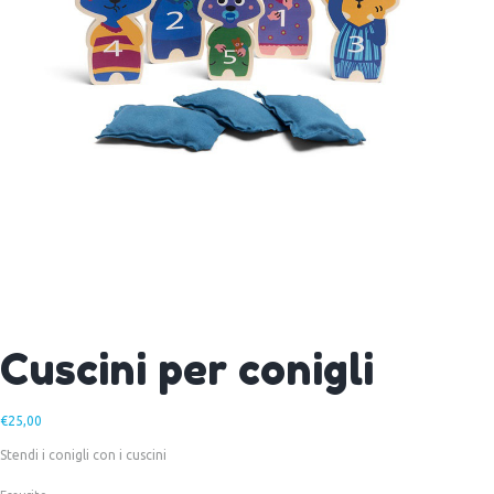
Cuscini per conigli
€
25,00
Stendi i conigli con i cuscini