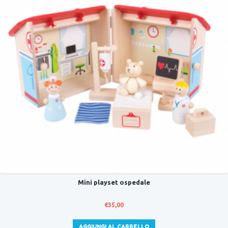
Mini playset ospedale
€
35,00
AGGIUNGI AL CARRELLO