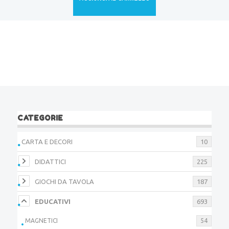
CATEGORIE
CARTA E DECORI
10
DIDATTICI
225
GIOCHI DA TAVOLA
187
EDUCATIVI
693
MAGNETICI
54