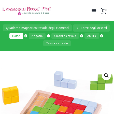
Quaderno magnetico: tavola degli elementi
Torre degli orsetti
Home
Negozio
Giochi da tavola
Abilità
Tavola a incastri