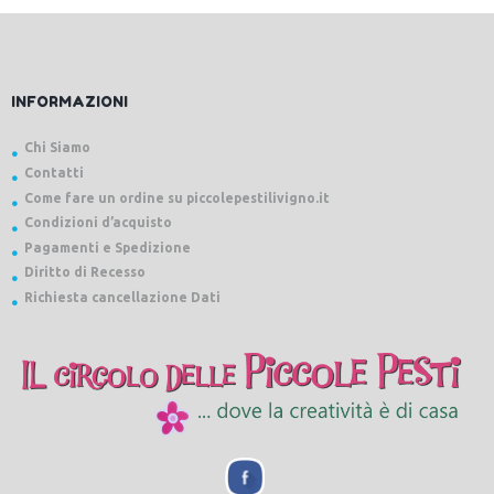
INFORMAZIONI
Chi Siamo
Contatti
Come fare un ordine su piccolepestilivigno.it
Condizioni d’acquisto
Pagamenti e Spedizione
Diritto di Recesso
Richiesta cancellazione Dati