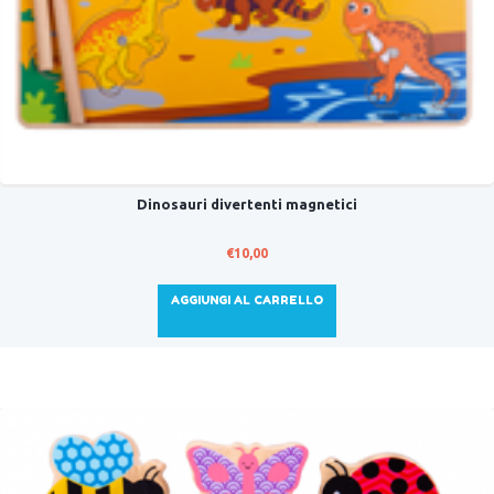
Dinosauri divertenti magnetici
€
10,00
AGGIUNGI AL CARRELLO