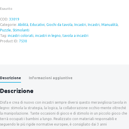
Esaurito
COD:
33019
Categorie:
Abilità
,
Educativi
,
Giochi da tavola
,
Incastri
,
Incastri
,
Manualità
,
Puzzle
,
Stimolanti
Tag:
incastri colorati
,
incastri in legno
,
tavola a incastri
Product ID:
7530
Descrizione
Informazioni aggiuntive
Descrizione
Disfa e crea di nuovo con incastri sempre diversi questo meravigliosa tavola in
legno: stimola la strategia, la logica, la collaborazione occhio-mente oltreché
la manipolazione. Tante occasioni di gioco e di stimolo in un piccolo gioco che
terrà occupati i bambini a lungo. Realizzato con materiali responsabili e
seguendo le più rigide normative europee, è consigliato dai 3 anni