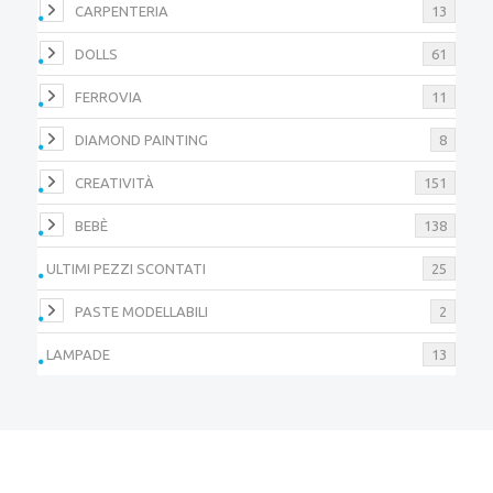
CARPENTERIA
13
DOLLS
61
FERROVIA
11
DIAMOND PAINTING
8
CREATIVITÀ
151
BEBÈ
138
ULTIMI PEZZI SCONTATI
25
PASTE MODELLABILI
2
LAMPADE
13