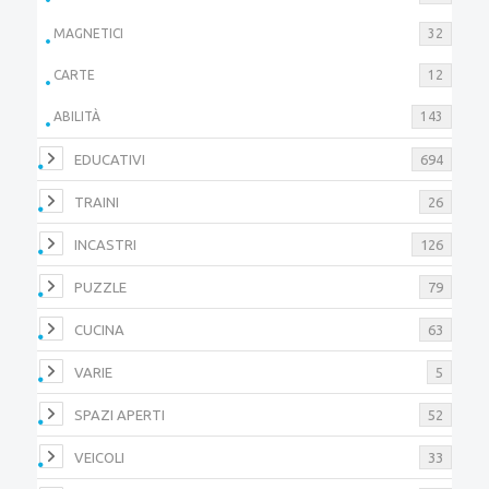
MAGNETICI
32
CARTE
12
ABILITÀ
143
EDUCATIVI
694
TRAINI
26
INCASTRI
126
PUZZLE
79
CUCINA
63
VARIE
5
SPAZI APERTI
52
VEICOLI
33