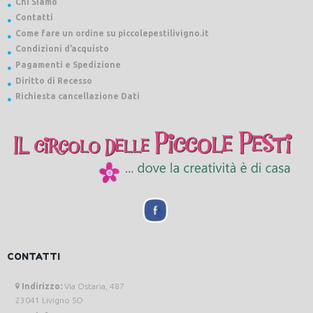
Chi Siamo
Contatti
Come fare un ordine su piccolepestilivigno.it
Condizioni d’acquisto
Pagamenti e Spedizione
Diritto di Recesso
Richiesta cancellazione Dati
CONTATTI
Indirizzo:
Via Ostaria, 487
23041 Livigno SO