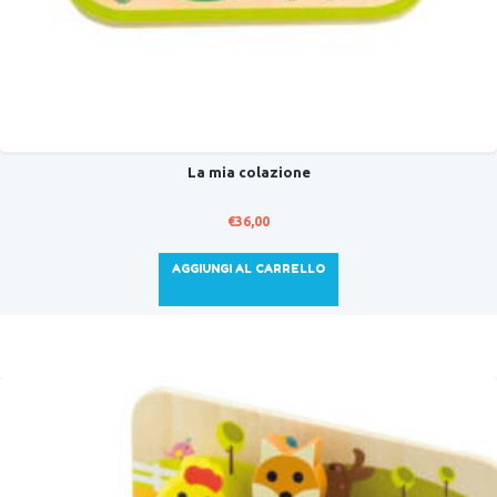
La mia colazione
€
36,00
AGGIUNGI AL CARRELLO