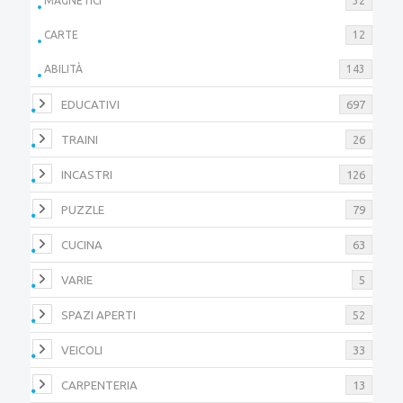
MAGNETICI
32
CARTE
12
ABILITÀ
143
EDUCATIVI
697
TRAINI
26
INCASTRI
126
PUZZLE
79
CUCINA
63
VARIE
5
SPAZI APERTI
52
VEICOLI
33
CARPENTERIA
13