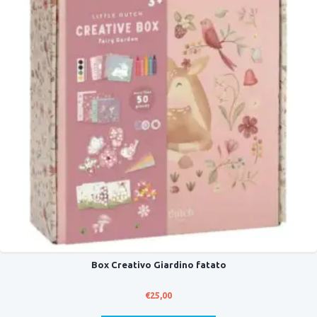
Box Creativo Giardino fatato
€
25,00