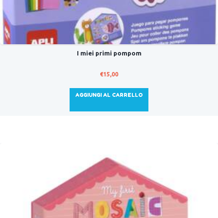
I miei primi pompom
€
15,00
AGGIUNGI AL CARRELLO