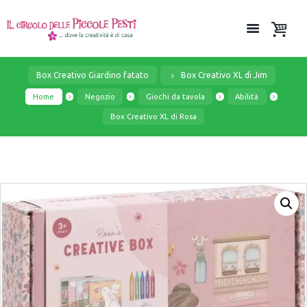
Box Creativo Giardino fatato
Box Creativo XL di Jim
Home
Negozio
Giochi da tavola
Abilità
Box Creativo XL di Rosa