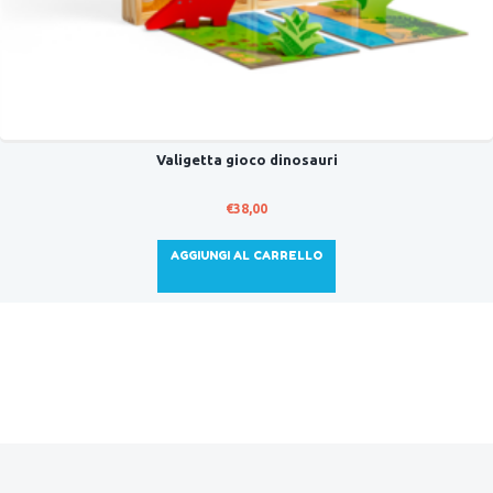
Valigetta gioco dinosauri
€
38,00
AGGIUNGI AL CARRELLO