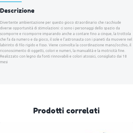
Descrizione
Divertente ambientazione per questo gioco straordinario che racchiude
diverse opportunità di stimolazioni: ci sono i personaggi dello spazio da
scomporre e ricomporre imparando anche a contare fino a cinque, la trottola
che fa da numero e da gioco, il sole e l’astronauta con i pianeti da muovere nel
labirinto di filo rigido e fisso. Viene coinvolta la coordinazione mano/occhio, il
riconoscimento di oggetti, colori e numeri, la manualità e la motricità fine.
Realizzato con legno da fonti rinnovabili e colori atossici, consigliato dai 18
mesi
Prodotti correlati