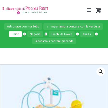
Astronave con martello
Impariamo a contare con la verdura
Home
Negozio
Giochi da tavola
Abilità
Impariamo a contare giocando