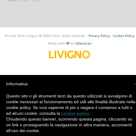
Piccole Pesti Livigno © 2024 Tutti i diritti riservati. -
Privacy Policy
-
Cookie Policy
Made with
by
SìServices
Informativa
×
Questo sito o gli strumenti terzi da questo utilizzati si avvalgono di
cookie necessari al funzionamento ed utili alle finalità illustrate nella
cookie policy. Se vuoi saperne di più o negare il consenso a tutti o
ad alcuni cookie, consulta la
cookie policy
.
Chiudendo questo banner, scorrendo questa pagina, cliccando su
un link o proseguendo la navigazione in altra maniera, acconsenti
all’uso dei cookie.