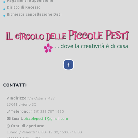
Pagamenti e Spedizione
Diritto di Recesso
Richiesta cancellazione Dati
CONTATTI
Indirizzo:
Via Ostaria, 487
23041 Livigno SO
Telefono:
(+39) 333 787 1680
Email:
piccolepesti1@gmail.com
Orari di apertura:
Lunedì / Venerdi 10:00 - 12:00, 15:00 - 18:00
Sabato 10:00 - 12:00