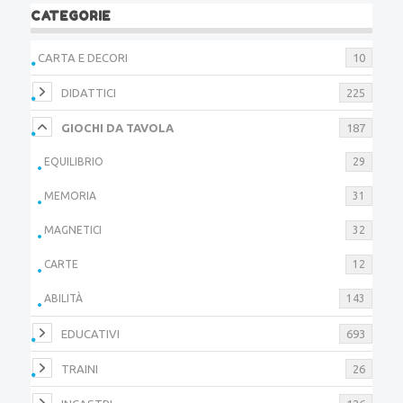
CATEGORIE
CARTA E DECORI
10
DIDATTICI
225
GIOCHI DA TAVOLA
187
EQUILIBRIO
29
MEMORIA
31
MAGNETICI
32
CARTE
12
ABILITÀ
143
EDUCATIVI
693
TRAINI
26