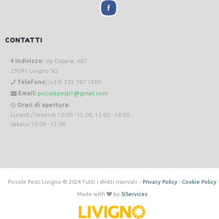
CONTATTI
Indirizzo:
Via Ostaria, 487
23041 Livigno SO
Telefono:
(+39) 333 787 1680
Email:
piccolepesti1@gmail.com
Orari di apertura:
Lunedì / Venerdi 10:00 - 12:00, 15:00 - 18:00
Sabato 10:00 - 12:00
Piccole Pesti Livigno © 2024 Tutti i diritti riservati. -
Privacy Policy
-
Cookie Policy
Made with
by
SìServices