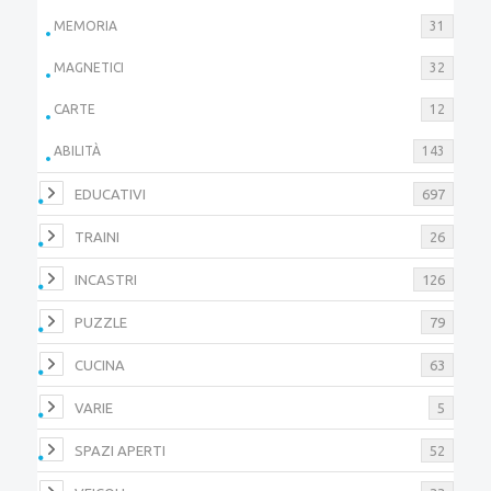
MEMORIA
31
MAGNETICI
32
CARTE
12
ABILITÀ
143
EDUCATIVI
697
TRAINI
26
INCASTRI
126
PUZZLE
79
CUCINA
63
VARIE
5
SPAZI APERTI
52