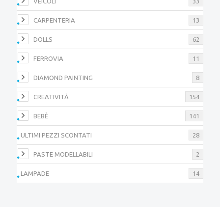
VEICOLI
33
CARPENTERIA
13
DOLLS
62
FERROVIA
11
DIAMOND PAINTING
8
CREATIVITÀ
154
BEBÈ
141
ULTIMI PEZZI SCONTATI
28
PASTE MODELLABILI
2
LAMPADE
14