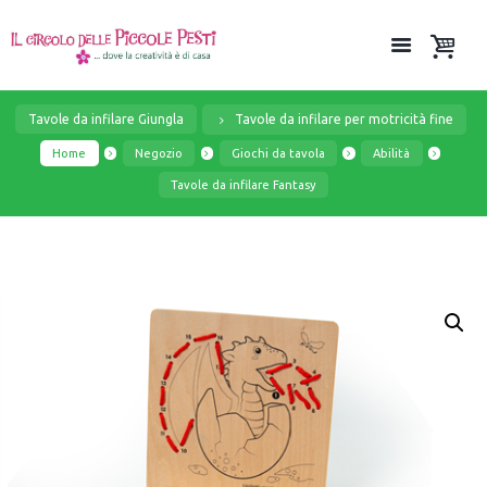
Tavole da infilare Giungla
Tavole da infilare per motricità fine
Home
Negozio
Giochi da tavola
Abilità
Tavole da infilare Fantasy