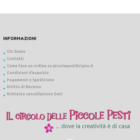
INFORMAZIONI
Chi Siamo
Contatti
Come fare un ordine su piccolepestilivigno.it
Condizioni d’acquisto
Pagamenti e Spedizione
Diritto di Recesso
Richiesta cancellazione Dati