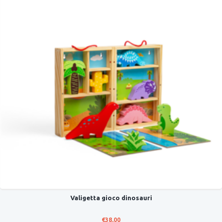
Valigetta gioco dinosauri
€
38,00