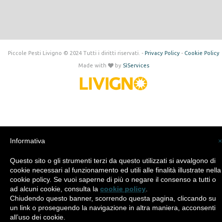
Piccole Pesti Livigno © 2024 Tutti i diritti riservati. -
Privacy Policy
-
Cookie Policy
Made with
by
SìServices
Informativa
×
Questo sito o gli strumenti terzi da questo utilizzati si avvalgono di
cookie necessari al funzionamento ed utili alle finalità illustrate nella
cookie policy. Se vuoi saperne di più o negare il consenso a tutti o
ad alcuni cookie, consulta la
cookie policy
.
Chiudendo questo banner, scorrendo questa pagina, cliccando su
un link o proseguendo la navigazione in altra maniera, acconsenti
all’uso dei cookie.