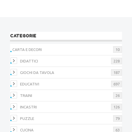
CATEGORIE
CARTA E DECORI
10
DIDATTICI
228
GIOCHI DA TAVOLA
187
EDUCATIVI
697
TRAINI
26
INCASTRI
126
PUZZLE
79
CUCINA
63