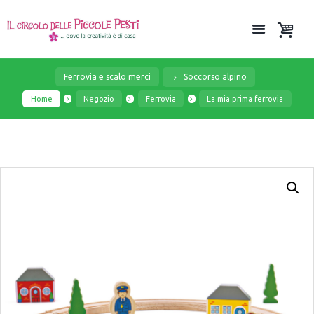
Ferrovia e scalo merci
Soccorso alpino
Home
Negozio
Ferrovia
La mia prima ferrovia