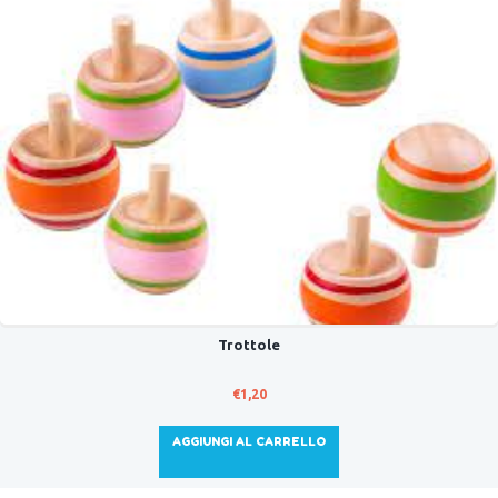
Trottole
€
1,20
AGGIUNGI AL CARRELLO