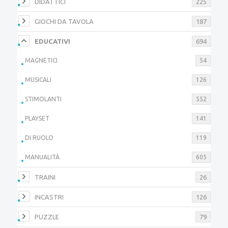
DIDATTICI
225
GIOCHI DA TAVOLA
187
EDUCATIVI
694
MAGNETICI
54
MUSICALI
126
STIMOLANTI
552
PLAYSET
141
DI RUOLO
119
MANUALITÀ
605
TRAINI
26
INCASTRI
126
PUZZLE
79