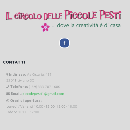
CONTATTI
Indirizzo:
Via Ostaria, 487
23041 Livigno SO
Telefono:
(+39) 333 787 1680
Email:
piccolepesti1@gmail.com
Orari di apertura:
Lunedì / Venerdi 10:00 - 12:00, 15:00 - 18:00
Sabato 10:00 - 12:00