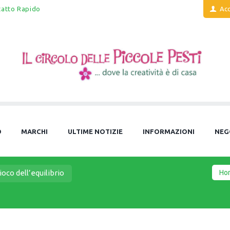
tatto Rapido
Acc
O
MARCHI
ULTIME NOTIZIE
INFORMAZIONI
NEG
Ho
ioco dell’equilibrio