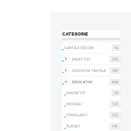
CATEGORIE
CARTA E DECORI
10
DIDATTICI
225
GIOCHI DA TAVOLA
187
EDUCATIVI
694
MAGNETICI
54
MUSICALI
126
STIMOLANTI
552
PLAYSET
141