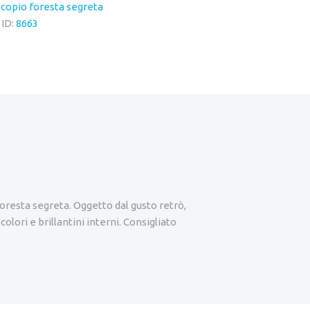
scopio foresta segreta
 ID:
8663
oresta segreta. Oggetto dal gusto retrò,
olori e brillantini interni. Consigliato