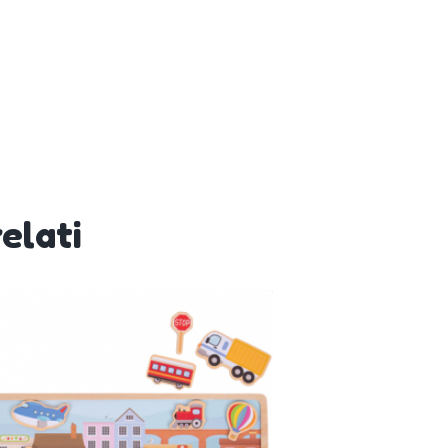
elati