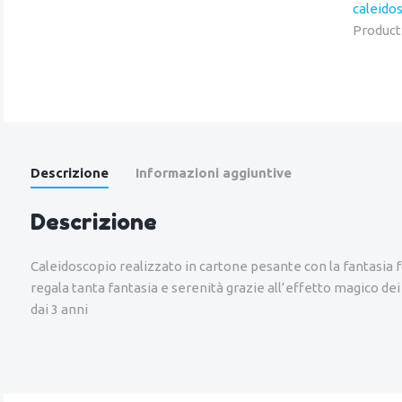
caleido
Product
Descrizione
Informazioni aggiuntive
Descrizione
Caleidoscopio realizzato in cartone pesante con la fantasia f
regala tanta fantasia e serenità grazie all’effetto magico dei c
dai 3 anni