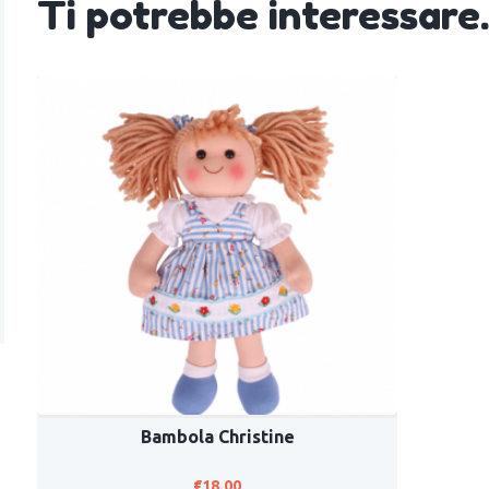
Ti potrebbe interessar
Bambola Christine
€
18,00