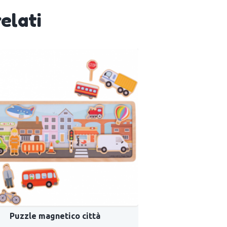
elati
Puzzle magnetico città