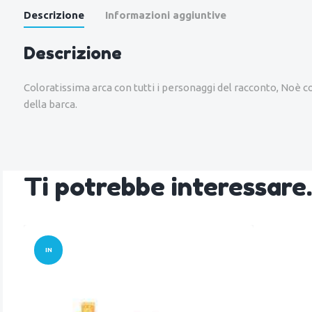
Descrizione
Informazioni aggiuntive
Descrizione
Coloratissima arca con tutti i personaggi del racconto, Noè 
della barca.
Ti potrebbe interessar
IN
OFFERT
A!