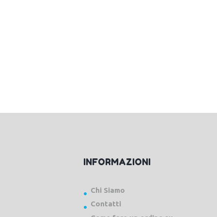
INFORMAZIONI
Chi Siamo
Contatti