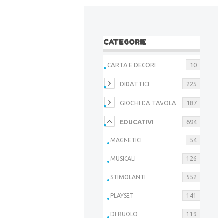
CATEGORIE
CARTA E DECORI
10
DIDATTICI
225
GIOCHI DA TAVOLA
187
EDUCATIVI
694
MAGNETICI
54
MUSICALI
126
STIMOLANTI
552
PLAYSET
141
DI RUOLO
119