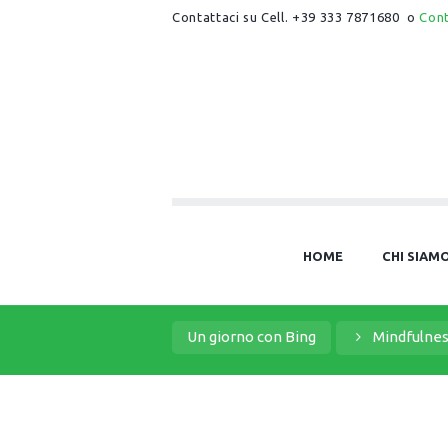
Contattaci su Cell. +39 333 7871680 o
Con
HOME
CHI SIAM
Un giorno con Bing
Mindfulnes