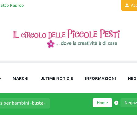
tatto Rapido
Acc
O
MARCHI
ULTIME NOTIZIE
INFORMAZIONI
NEG
Home
Negoz
s per bambini -busta-