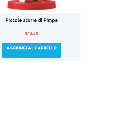
Piccole storie di Pimpa
€
13,50
AGGIUNGI AL CARRELLO