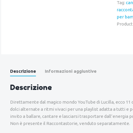
Tag:
can
raccont
per bam
Product
Descrizione
Informazioni aggiuntive
Descrizione
Direttamente dal magico mondo YouTube di Lucilla, ecco 11 
dolci alternate a ritmi vivaci per una playlist adatta a tutti e 
invito a ballare, cantare e lasciarsi trasportare dall’energia po
Non è presente il Raccontastorie, venduto separatamente.