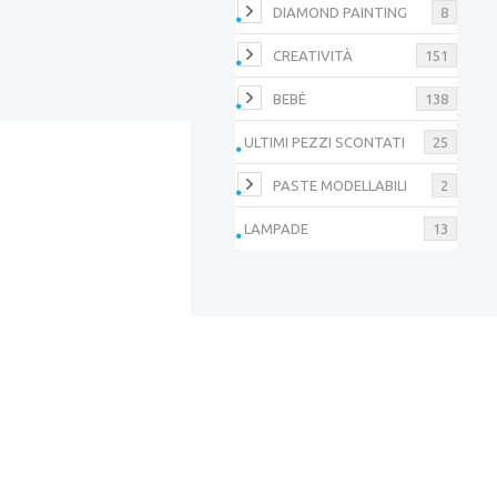
DIAMOND PAINTING
8
CREATIVITÀ
151
BEBÈ
138
ULTIMI PEZZI SCONTATI
25
PASTE MODELLABILI
2
LAMPADE
13