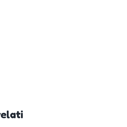
elati