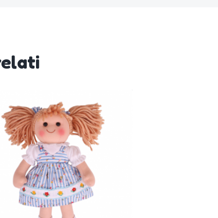
elati