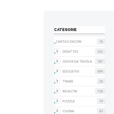
CATEGORIE
CARTA E DECORI
10
DIDATTICI
225
GIOCHI DA TAVOLA
187
EDUCATIVI
694
TRAINI
26
INCASTRI
126
PUZZLE
79
CUCINA
63