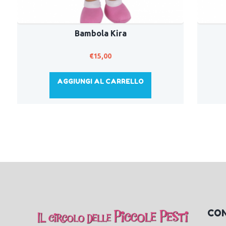
Bambola Kira
€
15,00
AGGIUNGI AL CARRELLO
CO