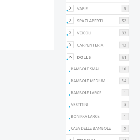
VARIE
5
SPAZI APERTI
52
VEICOLI
33
CARPENTERIA
13
DOLLS
61
BAMBOLE SMALL
10
BAMBOLE MEDIUM
34
BAMBOLE LARGE
1
VESTITINI
5
BONIKKA LARGE
1
CASA DELLE BAMBOLE
9