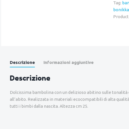
Tag:
ba
bonikka
Product
Descrizione
Informazioni aggiuntive
Descrizione
Dolcissima bambolina con un delizioso abitino sulle tonalità de
all’abito. Realizzata in materiali ecocompatibili di alta quali
tutti i bimbi dalla nascita. Altezza cm 25.