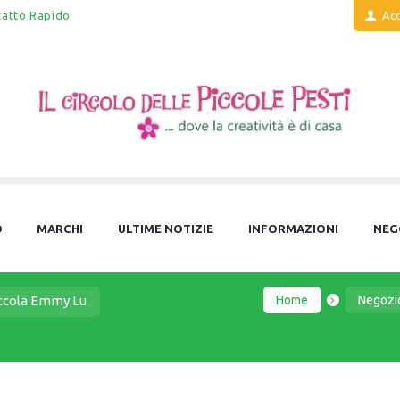
tatto Rapido
Acc
O
MARCHI
ULTIME NOTIZIE
INFORMAZIONI
NEG
Home
Negozi
ccola Emmy Lu