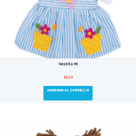
Vestito M
€
8,50
AGGIUNGI AL CARRELLO