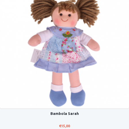
Bambola Sarah
€
15,00