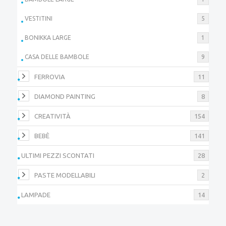
VESTITINI
5
BONIKKA LARGE
1
CASA DELLE BAMBOLE
9
FERROVIA
11
DIAMOND PAINTING
8
CREATIVITÀ
154
BEBÈ
141
ULTIMI PEZZI SCONTATI
28
PASTE MODELLABILI
2
LAMPADE
14