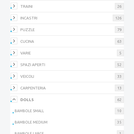
TRAINI
26
INCASTRI
126
PUZZLE
79
CUCINA
63
VARIE
5
SPAZI APERTI
52
VEICOLI
33
CARPENTERIA
13
DOLLS
62
BAMBOLE SMALL
10
BAMBOLE MEDIUM
35
BAMBOLE LARGE
1