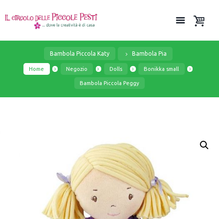
Bambola Piccola Katy
Bambola Pia
Home
Negozio
Dolls
Bonikka small
Bambola Piccola Peggy