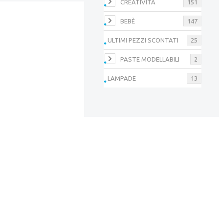
CREATIVITÀ
151
BEBÈ
147
ULTIMI PEZZI SCONTATI
25
PASTE MODELLABILI
2
LAMPADE
13