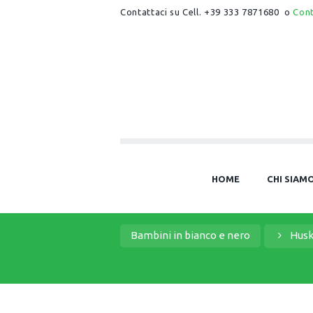
Contattaci su Cell. +39 333 7871680 o
Con
HOME
CHI SIAM
Bambini in bianco e nero
Husk