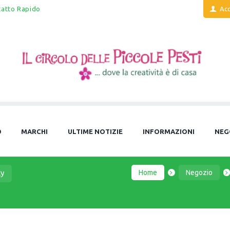
tatto Rapido
Acc
O
MARCHI
ULTIME NOTIZIE
INFORMAZIONI
NEG
Home
Negozio
y