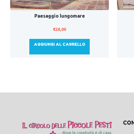
Paesaggio lungomare
€
26,00
AGGIUNGI AL CARRELLO
CO