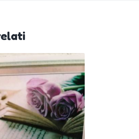
elati