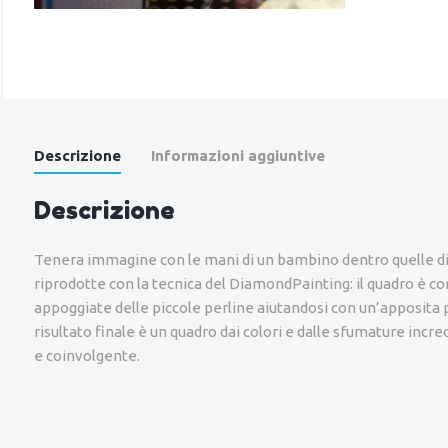
Descrizione
Informazioni aggiuntive
Descrizione
Tenera immagine con le mani di un bambino dentro quelle di 
riprodotte con la tecnica del DiamondPainting: il quadro è c
appoggiate delle piccole perline aiutandosi con un’apposita 
risultato finale è un quadro dai colori e dalle sfumature incred
e coinvolgente.