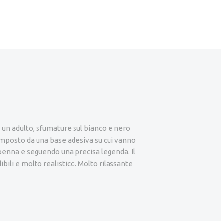
un adulto, sfumature sul bianco e nero
omposto da una base adesiva su cui vanno
penna e seguendo una precisa legenda. Il
ibili e molto realistico. Molto rilassante