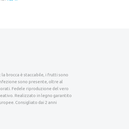
 la brocca è staccabile, i frutti sono
confezione sono presente, oltre al
decorati. Fedele riproduzione del vero
reativo. Realizzato in legno garantito
uropee. Consigliato dai 2 anni