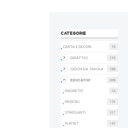
CATEGORIE
CARTA E DECORI
10
DIDATTICI
230
GIOCHI DA TAVOLA
188
EDUCATIVI
699
MAGNETICI
54
MUSICALI
126
STIMOLANTI
557
PLAYSET
145