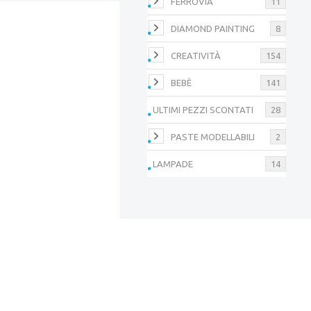
FERROVIA
11
DIAMOND PAINTING
8
CREATIVITÀ
154
BEBÈ
141
ULTIMI PEZZI SCONTATI
28
PASTE MODELLABILI
2
LAMPADE
14