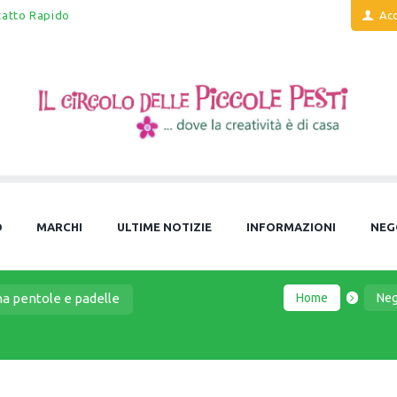
tatto Rapido
Acc
O
MARCHI
ULTIME NOTIZIE
INFORMAZIONI
NEG
Home
Neg
na pentole e padelle