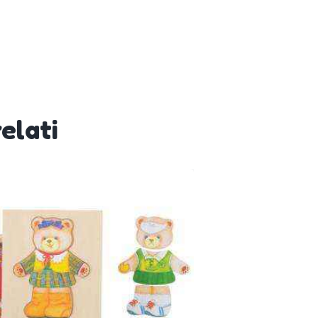
elati