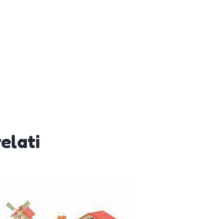
elati