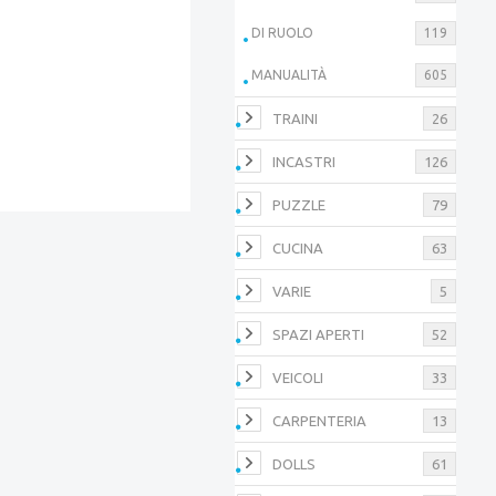
DI RUOLO
119
MANUALITÀ
605
TRAINI
26
INCASTRI
126
PUZZLE
79
CUCINA
63
VARIE
5
SPAZI APERTI
52
VEICOLI
33
CARPENTERIA
13
DOLLS
61