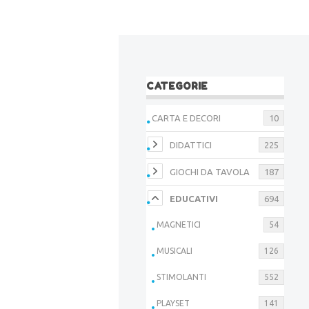
CATEGORIE
CARTA E DECORI
10
DIDATTICI
225
GIOCHI DA TAVOLA
187
EDUCATIVI
694
MAGNETICI
54
MUSICALI
126
STIMOLANTI
552
PLAYSET
141