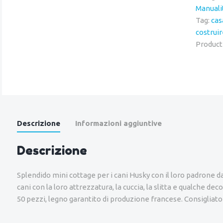
Manuali
Tag:
cas
costruir
Product
Descrizione
Informazioni aggiuntive
Descrizione
Splendido mini cottage per i cani Husky con il loro padrone da co
cani con la loro attrezzatura, la cuccia, la slitta e qualche 
50 pezzi, legno garantito di produzione francese. Consigliato 