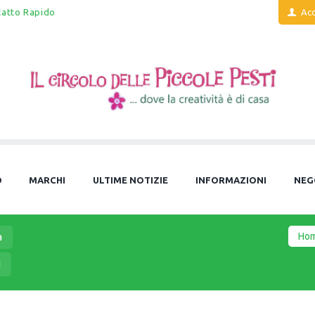
tatto Rapido
Acc
O
MARCHI
ULTIME NOTIZIE
INFORMAZIONI
NEG
Ho
a
i