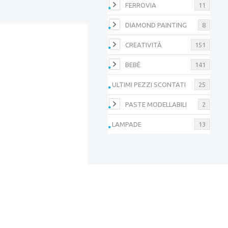
FERROVIA
11
DIAMOND PAINTING
8
CREATIVITÀ
151
BEBÈ
141
ULTIMI PEZZI SCONTATI
25
PASTE MODELLABILI
2
LAMPADE
13