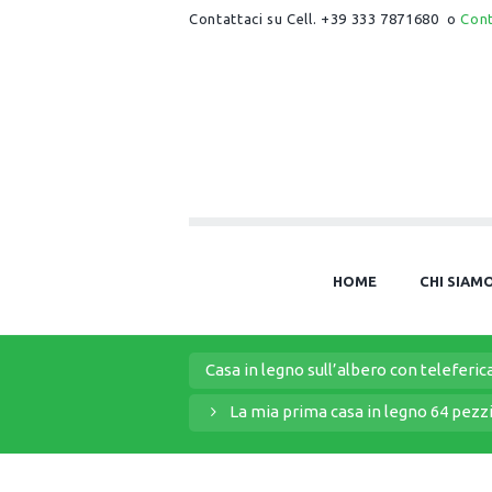
Contattaci su Cell. +39 333 7871680 o
Con
HOME
CHI SIAM
Casa in legno sull’albero con teleferic
La mia prima casa in legno 64 pezz