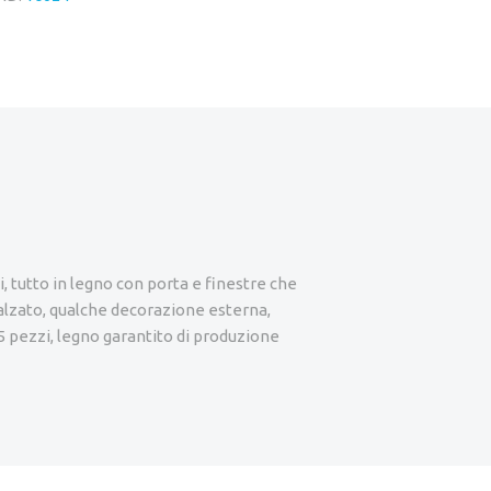
ni, tutto in legno con porta e finestre che
rialzato, qualche decorazione esterna,
5 pezzi, legno garantito di produzione
e…