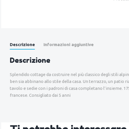
Descrizione
Informazioni aggiuntive
Descrizione
Splendido cottage da costruire nel più classico degli stili alpi
ben sia abbinano allo stile della casa. Un terrazzo, un patio 
tavolo e sedie con i padroni di casa completano l’insieme. 17
francese. Consigliato dai 5 anni
Ti potrebbe interessar