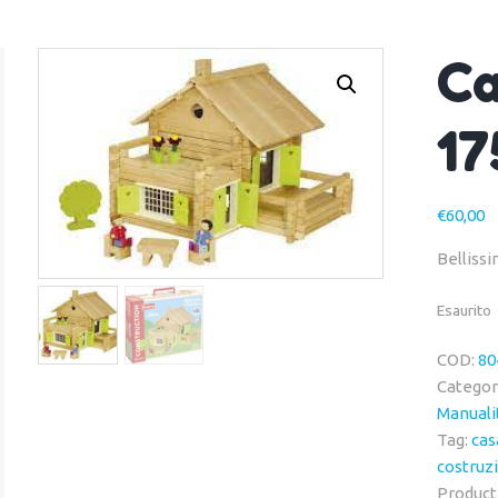
Ca
17
€
60,00
Bellissi
Esaurito
COD:
80
Categor
Manuali
Tag:
cas
costruz
Product