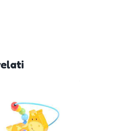
elati