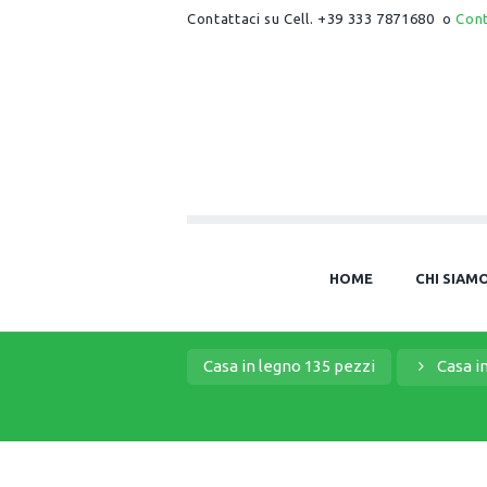
Contattaci su Cell. +39 333 7871680 o
Con
HOME
CHI SIAM
Casa in legno 135 pezzi
Casa i