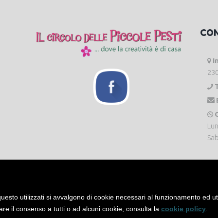
CO
I
230
O
Lun
Sab
uesto utilizzati si avvalgono di cookie necessari al funzionamento ed utili 
are il consenso a tutti o ad alcuni cookie, consulta la
cookie policy
.