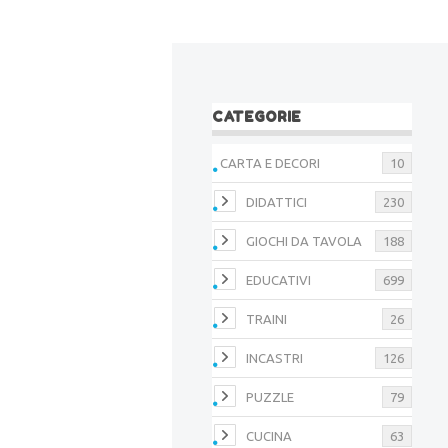
CATEGORIE
CARTA E DECORI
10
DIDATTICI
230
GIOCHI DA TAVOLA
188
EDUCATIVI
699
TRAINI
26
INCASTRI
126
PUZZLE
79
CUCINA
63