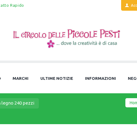
tatto Rapido
Acc
O
MARCHI
ULTIME NOTIZIE
INFORMAZIONI
NEG
Ho
n legno 240 pezzi