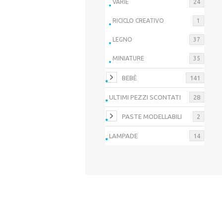
VARIE
24
RICICLO CREATIVO
1
LEGNO
37
MINIATURE
35
BEBÈ
141
ULTIMI PEZZI SCONTATI
28
PASTE MODELLABILI
2
LAMPADE
14