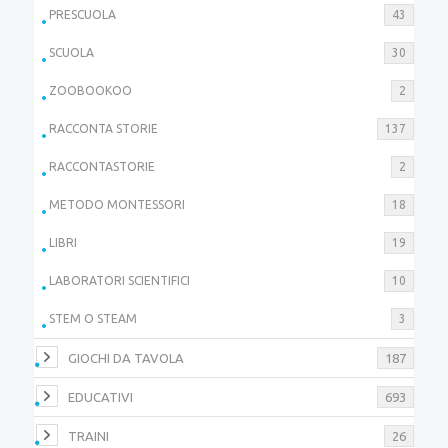
PRESCUOLA
43
SCUOLA
30
ZOOBOOKOO
2
RACCONTA STORIE
137
RACCONTASTORIE
2
METODO MONTESSORI
18
LIBRI
19
LABORATORI SCIENTIFICI
10
STEM O STEAM
3
GIOCHI DA TAVOLA
187
EDUCATIVI
693
TRAINI
26