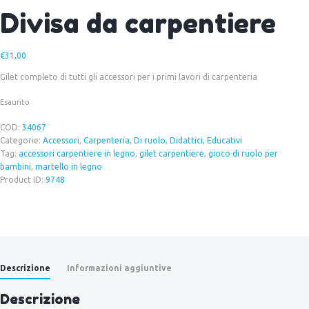
Divisa da carpentiere
€
31,00
Gilet completo di tutti gli accessori per i primi lavori di carpenteria
Esaurito
COD:
34067
Categorie:
Accessori
,
Carpenteria
,
Di ruolo
,
Didattici
,
Educativi
Tag:
accessori carpentiere in legno
,
gilet carpentiere
,
gioco di ruolo per
bambini
,
martello in legno
Product ID:
9748
Descrizione
Informazioni aggiuntive
Descrizione