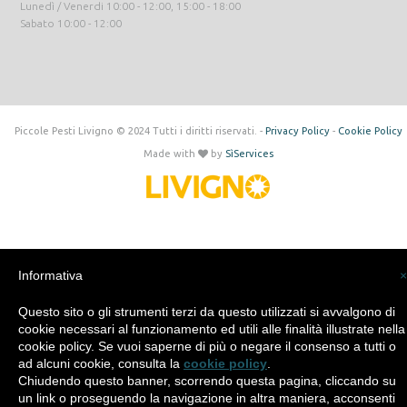
Lunedì / Venerdi 10:00 - 12:00, 15:00 - 18:00
Sabato 10:00 - 12:00
Piccole Pesti Livigno © 2024 Tutti i diritti riservati. -
Privacy Policy
-
Cookie Policy
Made with
by
SìServices
Informativa
×
Questo sito o gli strumenti terzi da questo utilizzati si avvalgono di
cookie necessari al funzionamento ed utili alle finalità illustrate nella
cookie policy. Se vuoi saperne di più o negare il consenso a tutti o
ad alcuni cookie, consulta la
cookie policy
.
Chiudendo questo banner, scorrendo questa pagina, cliccando su
un link o proseguendo la navigazione in altra maniera, acconsenti