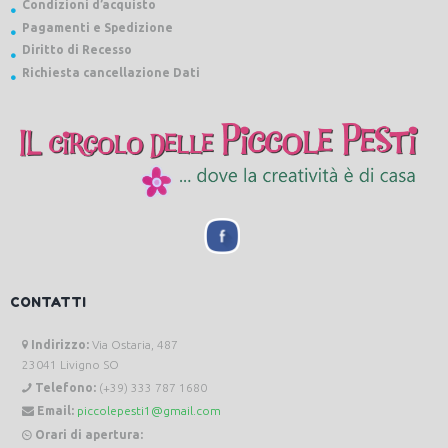
Condizioni d’acquisto
Pagamenti e Spedizione
Diritto di Recesso
Richiesta cancellazione Dati
CONTATTI
Indirizzo:
Via Ostaria, 487
23041 Livigno SO
Telefono:
(+39) 333 787 1680
Email:
piccolepesti1@gmail.com
Orari di apertura: