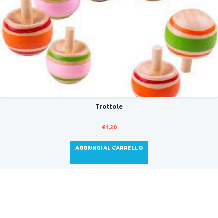
Trottole
€
1,20
AGGIUNGI AL CARRELLO