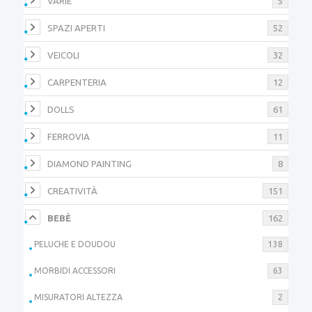
VARIE
5
SPAZI APERTI
52
VEICOLI
32
CARPENTERIA
12
DOLLS
61
FERROVIA
11
DIAMOND PAINTING
8
CREATIVITÀ
151
BEBÈ
162
PELUCHE E DOUDOU
138
MORBIDI ACCESSORI
63
MISURATORI ALTEZZA
2