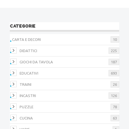
CATEGORIE
CARTA E DECORI
10
DIDATTICI
225
GIOCHI DA TAVOLA
187
EDUCATIVI
693
TRAINI
26
INCASTRI
126
PUZZLE
78
CUCINA
63