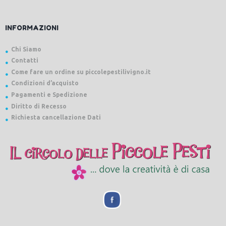
INFORMAZIONI
Chi Siamo
Contatti
Come fare un ordine su piccolepestilivigno.it
Condizioni d’acquisto
Pagamenti e Spedizione
Diritto di Recesso
Richiesta cancellazione Dati