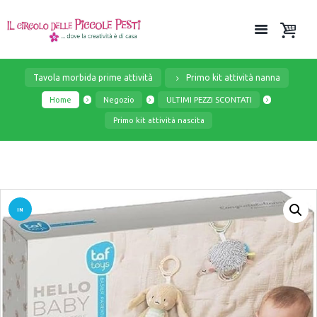
Tavola morbida prime attività
Primo kit attività nanna
Home
Negozio
ULTIMI PEZZI SCONTATI
Primo kit attività nascita
IN
OFFER
TA!