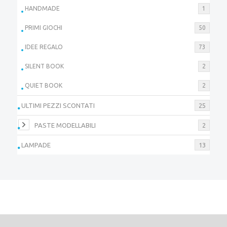
HANDMADE
1
PRIMI GIOCHI
50
IDEE REGALO
73
SILENT BOOK
2
QUIET BOOK
2
ULTIMI PEZZI SCONTATI
25
PASTE MODELLABILI
2
LAMPADE
13