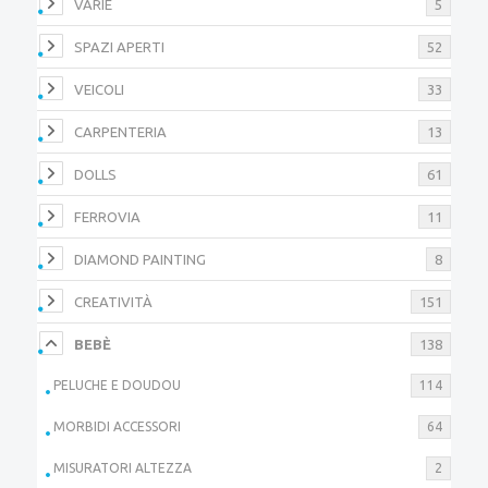
VARIE
5
SPAZI APERTI
52
VEICOLI
33
CARPENTERIA
13
DOLLS
61
FERROVIA
11
DIAMOND PAINTING
8
CREATIVITÀ
151
BEBÈ
138
PELUCHE E DOUDOU
114
MORBIDI ACCESSORI
64
MISURATORI ALTEZZA
2