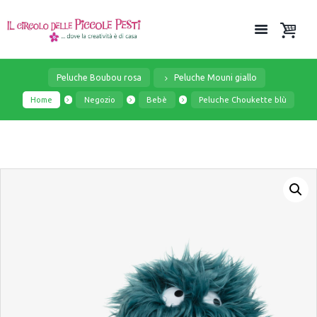
Peluche Boubou rosa
Peluche Mouni giallo
Home
Negozio
Bebè
Peluche Choukette blù