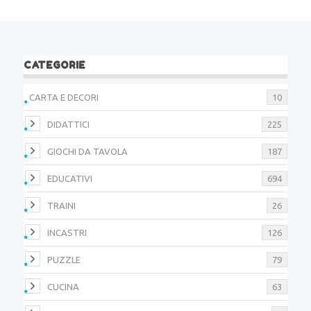
CATEGORIE
CARTA E DECORI
10
DIDATTICI
225
GIOCHI DA TAVOLA
187
EDUCATIVI
694
TRAINI
26
INCASTRI
126
PUZZLE
79
CUCINA
63