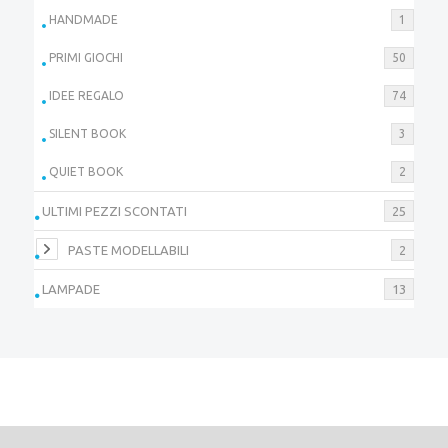
HANDMADE
1
PRIMI GIOCHI
50
IDEE REGALO
74
SILENT BOOK
3
QUIET BOOK
2
ULTIMI PEZZI SCONTATI
25
PASTE MODELLABILI
2
LAMPADE
13