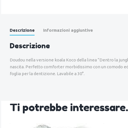
Descrizione
Informazioni aggiuntive
Descrizione
Doudou nella versione koala Koco della linea “Dentro la jung
nascita. Perfetto comforter morbidissimo con un comodo ed or
foglia per la dentizione. Lavabile a 30°.
Ti potrebbe interessar