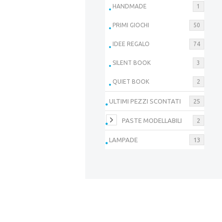
HANDMADE
1
PRIMI GIOCHI
50
IDEE REGALO
74
SILENT BOOK
3
QUIET BOOK
2
ULTIMI PEZZI SCONTATI
25
PASTE MODELLABILI
2
LAMPADE
13