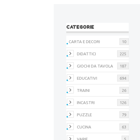
CATEGORIE
CARTA E DECORI
10
DIDATTICI
225
GIOCHI DA TAVOLA
187
EDUCATIVI
694
TRAINI
26
INCASTRI
126
PUZZLE
79
CUCINA
63
VARIE
5