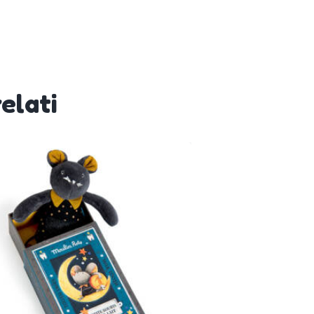
elati