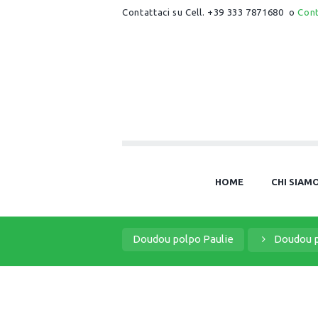
Contattaci su Cell. +39 333 7871680 o
Con
HOME
CHI SIAM
Doudou polpo Paulie
Doudou 