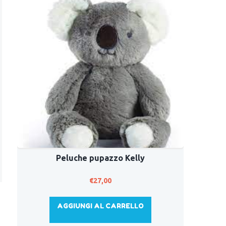
Peluche pupazzo Kelly
€
27,00
AGGIUNGI AL CARRELLO