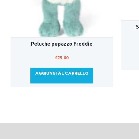
S
Peluche pupazzo Freddie
€
25,00
AGGIUNGI AL CARRELLO