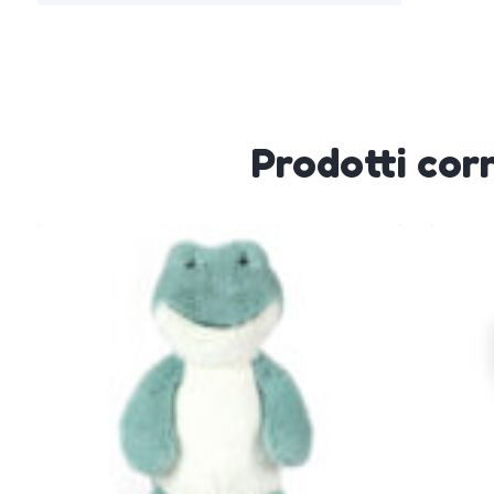
Prodotti corr