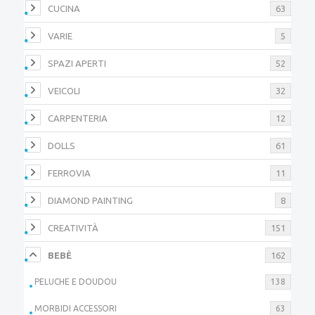
CUCINA
63
VARIE
5
SPAZI APERTI
52
VEICOLI
32
CARPENTERIA
12
DOLLS
61
FERROVIA
11
DIAMOND PAINTING
8
CREATIVITÀ
151
BEBÈ
162
PELUCHE E DOUDOU
138
MORBIDI ACCESSORI
63