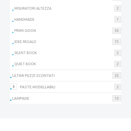
MISURATORI ALTEZZA
2
HANDMADE
1
PRIMI GIOCHI
50
IDEE REGALO
73
SILENT BOOK
2
QUIET BOOK
2
ULTIMI PEZZI SCONTATI
25
PASTE MODELLABILI
2
LAMPADE
13