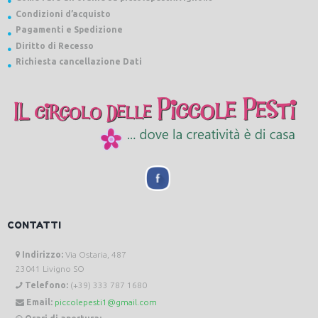
Condizioni d’acquisto
Pagamenti e Spedizione
Diritto di Recesso
Richiesta cancellazione Dati
CONTATTI
Indirizzo:
Via Ostaria, 487
23041 Livigno SO
Telefono:
(+39) 333 787 1680
Email:
piccolepesti1@gmail.com