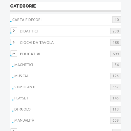
CATEGORIE
CARTA E DECORI
10
DIDATTICI
230
GIOCHI DA TAVOLA
188
EDUCATIVI
699
MAGNETICI
54
MUSICALI
126
STIMOLANTI
557
PLAYSET
145
DI RUOLO
119
MANUALITÀ
609