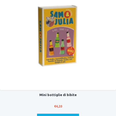
Mini bottiglie di bibite
€
4,20