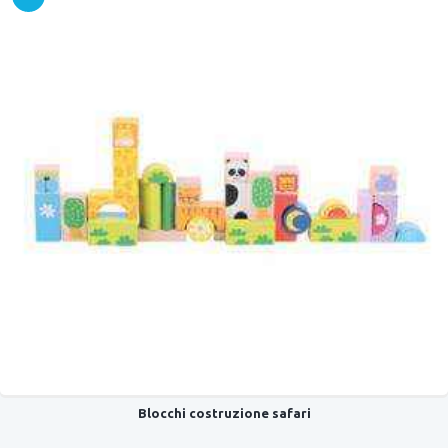
OFFER
TA!
Blocchi costruzione safari