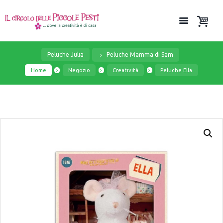
Peluche Julia
Peluche Mamma di Sam
Home
Negozio
Creatività
Peluche Ella