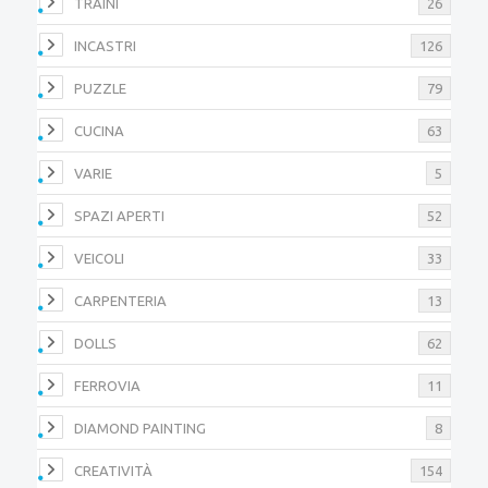
TRAINI
26
INCASTRI
126
PUZZLE
79
CUCINA
63
VARIE
5
SPAZI APERTI
52
VEICOLI
33
CARPENTERIA
13
DOLLS
62
FERROVIA
11
DIAMOND PAINTING
8
CREATIVITÀ
154