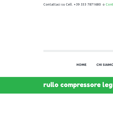
Contattaci su Cell. +39 333 7871680 o
Con
HOME
CHI SIAM
rullo compressore le