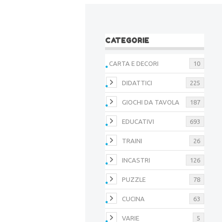
CATEGORIE
CARTA E DECORI
10
DIDATTICI
225
GIOCHI DA TAVOLA
187
EDUCATIVI
693
TRAINI
26
INCASTRI
126
PUZZLE
78
CUCINA
63
VARIE
5