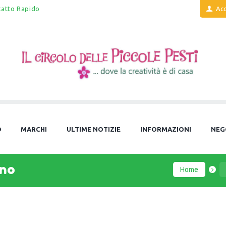
tatto Rapido
Acc
O
MARCHI
ULTIME NOTIZIE
INFORMAZIONI
NEG
gno
Home