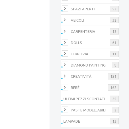
SPAZI APERTI
52
VEICOLI
32
CARPENTERIA
12
DOLLS
61
FERROVIA
11
DIAMOND PAINTING
8
CREATIVITÀ
151
BEBÈ
162
ULTIMI PEZZI SCONTATI
25
PASTE MODELLABILI
2
LAMPADE
13