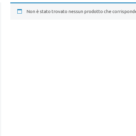
Non è stato trovato nessun prodotto che corrisponde 