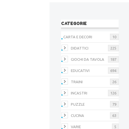
CATEGORIE
CARTA E DECORI
10
DIDATTICI
225
GIOCHI DA TAVOLA
187
EDUCATIVI
694
TRAINI
26
INCASTRI
126
PUZZLE
79
CUCINA
63
VARIE
5