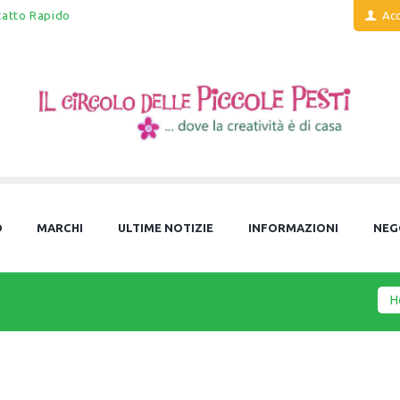
tatto Rapido
Acc
O
MARCHI
ULTIME NOTIZIE
INFORMAZIONI
NEG
H