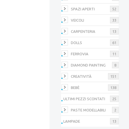
SPAZI APERTI
52
VEICOLI
33
CARPENTERIA
13
DOLLS
61
FERROVIA
11
DIAMOND PAINTING
8
CREATIVITÀ
151
BEBÈ
138
ULTIMI PEZZI SCONTATI
25
PASTE MODELLABILI
2
LAMPADE
13