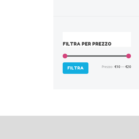
FILTRA PER PREZZO
Prezzo:
€10
—
€20
Pre
Pre
FILTRA
Min
Max